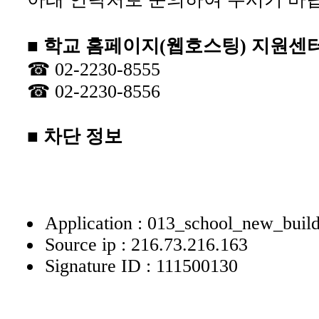
■ 학교 홈페이지(웹호스팅) 지원센
☎ 02-2230-8555
☎ 02-2230-8556
■ 차단 정보
Application : 013_school_new_buil
Source ip : 216.73.216.163
Signature ID : 111500130